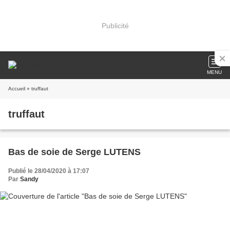
Publicité
MENU
Accueil
» truffaut
truffaut
Bas de soie de Serge LUTENS
Publié le 28/04/2020 à 17:07
Par
Sandy