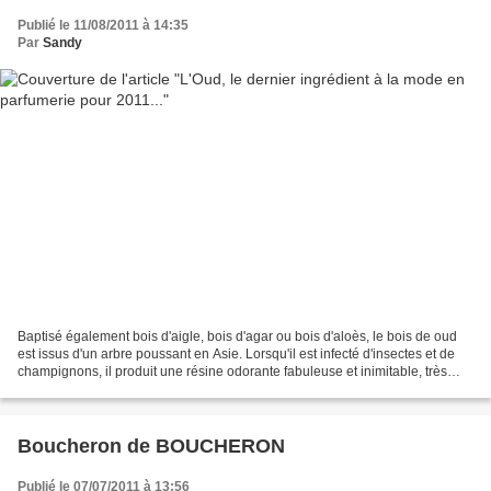
Publié le 11/08/2011 à 14:35
Par
Sandy
Baptisé également bois d'aigle, bois d'agar ou bois d'aloès, le bois de oud
est issus d'un arbre poussant en Asie. Lorsqu'il est infecté d'insectes et de
champignons, il produit une résine odorante fabuleuse et inimitable, très
prisée des parfumeurs....
Boucheron de BOUCHERON
Publié le 07/07/2011 à 13:56