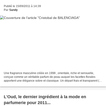
Publié le 15/09/2011 à 14:39
Par
Sandy
Une fragrance masculine créée en 1998 , orientale, riche et sensuelle,
conçue comme un véritable parfum de peau auquel les facettes florales
apportent une élégance sobre et classique. Un départ frais et transparent (
bergamote , feuilles de figuier ),...
L'Oud, le dernier ingrédient à la mode en
parfumerie pour 2011...