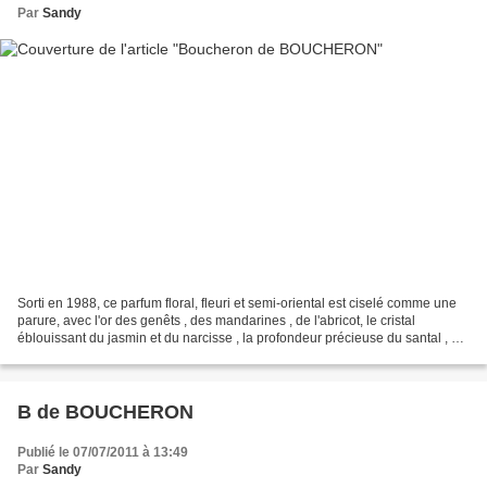
Par
Sandy
Sorti en 1988, ce parfum floral, fleuri et semi-oriental est ciselé comme une
parure, avec l'or des genêts , des mandarines , de l'abricot, le cristal
éblouissant du jasmin et du narcisse , la profondeur précieuse du santal , de
l'ambre et de la vanille...
B de BOUCHERON
Publié le 07/07/2011 à 13:49
Par
Sandy