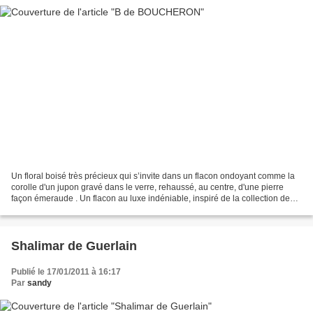
Un floral boisé très précieux qui s’invite dans un flacon ondoyant comme la
corolle d'un jupon gravé dans le verre, rehaussé, au centre, d'une pierre
façon émeraude . Un flacon au luxe indéniable, inspiré de la collection de
joaillerie "Exquises Confidences"...
Shalimar de Guerlain
Publié le 17/01/2011 à 16:17
Par
sandy