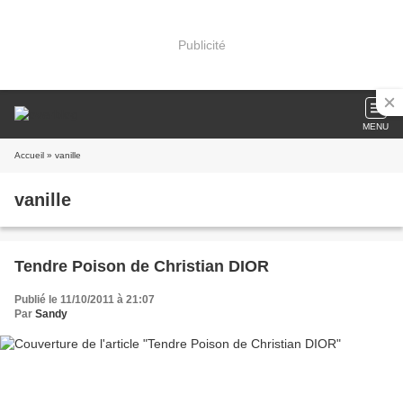
Publicité
MENU
Accueil
» vanille
vanille
Tendre Poison de Christian DIOR
Publié le 11/10/2011 à 21:07
Par
Sandy