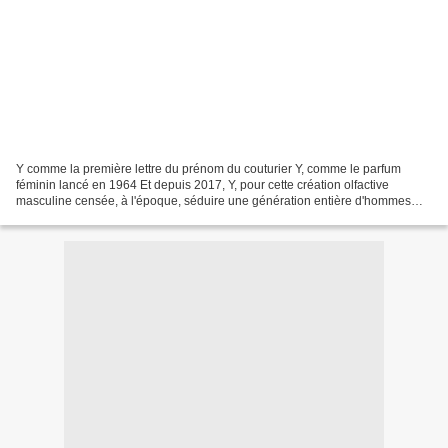
Y comme la première lettre du prénom du couturier Y, comme le parfum
féminin lancé en 1964 Et depuis 2017, Y, pour cette création olfactive
masculine censée, à l'époque, séduire une génération entière d'hommes
créatifs, entrepreneurs et accomplis. Le...