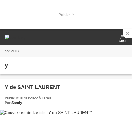
Publicité
MENU
Accueil
» y
y
Y de SAINT LAURENT
Publié le 01/03/2022 à 11:40
Par
Sandy