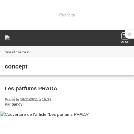
Publicité
MENU
Accueil
» concept
concept
Les parfums PRADA
Publié le 16/11/2011 à 15:28
Par
Sandy