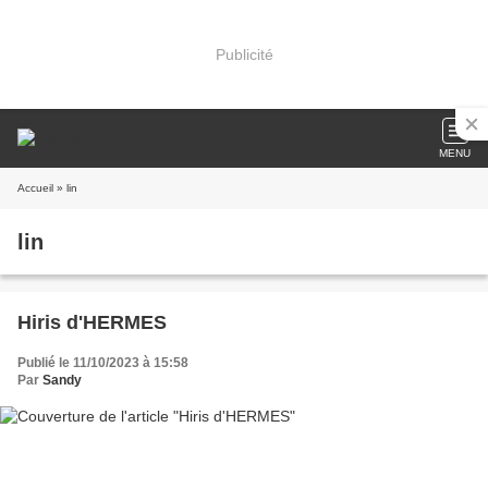
Publicité
MENU
Accueil
» lin
lin
Hiris d'HERMES
Publié le 11/10/2023 à 15:58
Par
Sandy