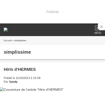
Publicité
MENU
Accueil
» simplissime
simplissime
Hiris d'HERMES
Publié le 11/10/2023 à 15:58
Par
Sandy