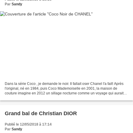
Par
Sandy
Dans la série Coco , je demande le noir. Il fallait oser Chanel l'a fait! Après
l'original, né en 1984, puis Coco Mademoiselle en 2001, la maison de
couture imagine en 2012 un sillage nocturne comme un voyage qui aurait
pour destination l'Orient. Mais...
Grand bal de Christian DIOR
Publié le 12/05/2018 à 17:14
Par
Sandy