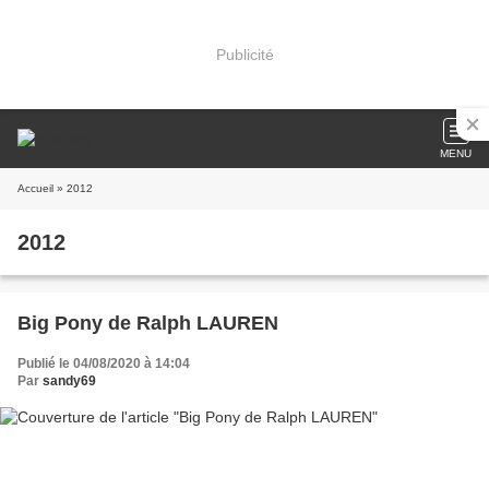
Publicité
MENU
Accueil
» 2012
2012
Big Pony de Ralph LAUREN
Publié le 04/08/2020 à 14:04
Par
sandy69