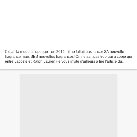
C'était la mode à l'époque - en 2011 - il ne fallait pas lancer SA nouvelle
fragrance mais SES nouvelles fragrances! On ne sait pas trop qui a copié qui
entre Lacoste et Ralph Lauren (je vous invite d'ailleurs à lire l'article du
blogger de Planète Beauté...