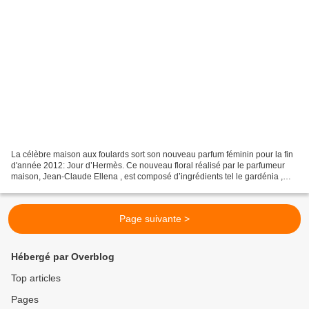
La célèbre maison aux foulards sort son nouveau parfum féminin pour la fin
d'année 2012: Jour d’Hermès. Ce nouveau floral réalisé par le parfumeur
maison, Jean-Claude Ellena , est composé d’ingrédients tel le gardénia ,
censé renforcer la sensualité....
Page suivante >
Hébergé par Overblog
Top articles
Pages