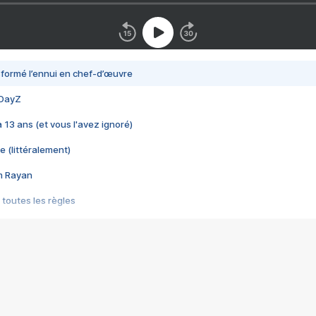
nsformé l’ennui en chef-d’œuvre
 DayZ
 a 13 ans (et vous l'avez ignoré)
e (littéralement)
im Rayan
 toutes les règles
s les jeux vidéo
us choquant de Rockstar ? - Le scandale BULLY
e plus moche de Steam
du RÊVE tourne au CAUCHEMAR