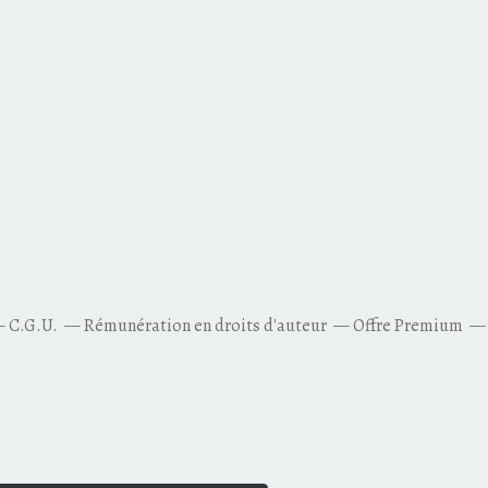
C.G.U.
Rémunération en droits d'auteur
Offre Premium