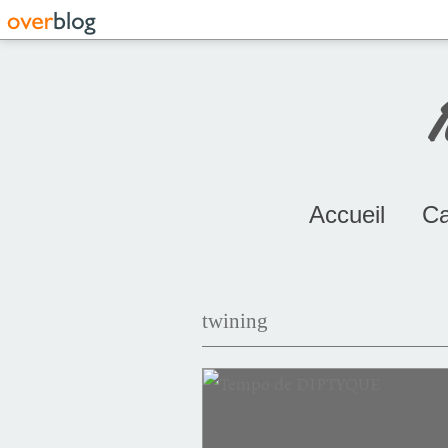
Accueil
Ca
twining