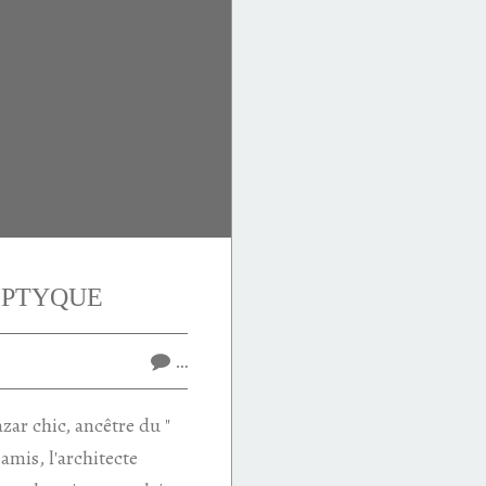
DIPTYQUE
…
zar chic, ancêtre du "
amis, l'architecte