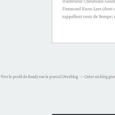
d'intérieur Christiane Gautr
Desmond Knox-Leet (dont c
rappellent ceux de Sempe; 
Voir le profil de
Sandy
sur le portail Overblog
Créer un blog gra