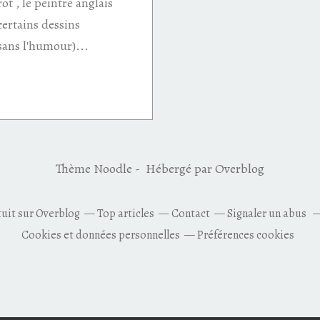
ot , le peintre anglais
ertains dessins
sans l'humour)...
Thème Noodle - Hébergé par
Overblog
tuit sur Overblog
Top articles
Contact
Signaler un abus
Cookies et données personnelles
Préférences cookies