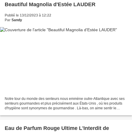
Beautiful Magnolia d'Estée LAUDER
Publié le 13/12/2023 à 12:22
Par
Sandy
Notre tour du monde des senteurs nous emmène outre-Atlantique avec ses
senteurs gourmandes et plus précisément aux États-Unis , où les produits
d'hygiène sont synonymes de gourmandise . Là-bas, on aime sentir le
propre et les produits de douche ou autres...
Eau de Parfum Rouge Ultime L'Interdit de