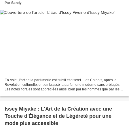
Par
Sandy
En Asie , l'art de la parfumerie est subtil et discret . Les Chinois, après la
Révolution culturelle, ont embrassé la parfumerie moderne sans préjugés.
Les notes florales sont appréciées aussi bien par les hommes que par les
femmes. Au Japon , par exemple,...
Issey Miyake : L'Art de la Création avec une
Touche d'Élégance et de Légèreté pour une
mode plus accessible