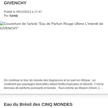
GIVENCHY
Publié le 09/12/2023 à 17:47
Par
Sandy
On continue le tour du monde des fragrances et on part en Afrique , un
continent aux paysages diversifiés alliant forêts tropicales et déserts. C'est le
berceau de parfums puissants et boisés . Tout comme au Moyen-Orient, on
chérit les bains de vapeur,...
Eau du Brésil des CINQ MONDES