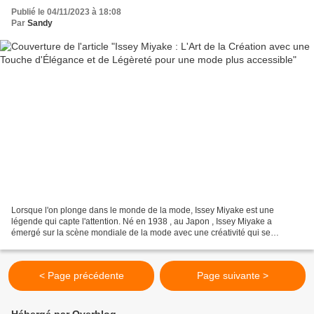
Publié le 04/11/2023 à 18:08
Par
Sandy
Lorsque l'on plonge dans le monde de la mode, Issey Miyake est une
légende qui capte l'attention. Né en 1938 , au Japon , Issey Miyake a
émergé sur la scène mondiale de la mode avec une créativité qui se
renouvelait sans arrêt. Des tenues minimalistes...
< Page précédente
Page suivante >