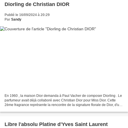
Diorling de Christian DIOR
Publié le 16/09/2024 à 20:29
Par
Sandy
En 1960 , la maison Dior demanda à Paul Vacher de composer Diorling . Le
parfumeur avait déjà collaboré avec Christian Dior pour Miss Dior. Cette
2ème fragrance représente la rencontre de la signature florale de Dior, d'un
jardin et de la chaleur du cuir...
Libre l'absolu Platine d'Yves Saint Laurent