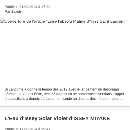
Publié le 31/08/2024 à 17:38
Par
Sandy
Si Lancôme a donné le tempo dès 2012 avec le lancement du désormais
célèbre La Vie est Belle, décliné depuis en de nombreuses versions; l'appel
à la positivité a depuis été largement copié ou disons, décliné pour rester
diplomate. Désormais, les parfums...
L'Eau d'Issey Solar Violet d'ISSEY MIYAKE
Publié le 17/08/2024 à 15:47