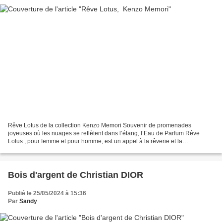
Rêve Lotus de la collection Kenzo Memori Souvenir de promenades
joyeuses où les nuages se reflètent dans l’étang, l’Eau de Parfum Rêve
Lotus , pour femme et pour homme, est un appel à la rêverie et la
contemplation . Un Lotus et des fleurs cotonneuses...
Bois d'argent de Christian DIOR
Publié le 25/05/2024 à 15:36
Par
Sandy