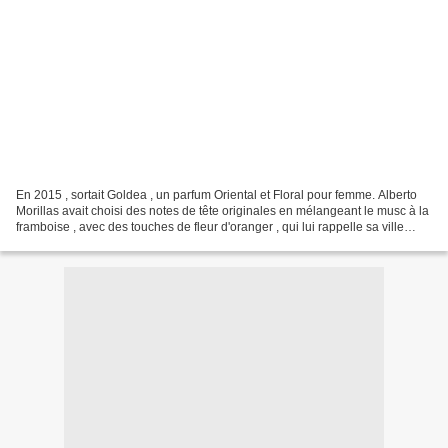
En 2015 , sortait Goldea , un parfum Oriental et Floral pour femme. Alberto
Morillas avait choisi des notes de tête originales en mélangeant le musc à la
framboise , avec des touches de fleur d'oranger , qui lui rappelle sa ville
natale de Séville et...