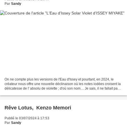
Par
Sandy
On ne compte plus les versions de l'Eau d'Issey et pourtant, en 2024, le
créateur nous offre une nouvelle déclinaison où les notes iodées croisent la
délicatesse de l' absolu de violette ; d'où son nom.... Je sais, il ne fallait pas
sortir de St Cyr pour...
Rêve Lotus, Kenzo Memori
Publié le 03/07/2024 à 17:53
Par
Sandy