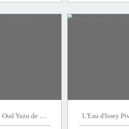
Aqua Allegoria Forte Oud Yuzu de GUERLAIN
L'Eau d'Issey Pi