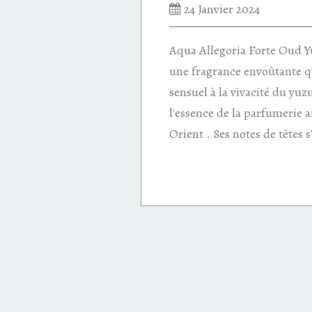
24 Janvier 2024
Aqua Allegoria Forte Oud 
une fragrance envoûtante qu
sensuel à la vivacité du yuz
l'essence de la parfumerie 
Orient . Ses notes de têtes s