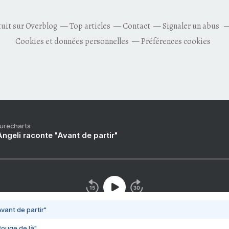
tuit sur Overblog
Top articles
Contact
Signaler un abus
Cookies et données personnelles
Préférences cookies
Purecharts
ngeli raconte "Avant de partir"
vant de partir"
Bouge de là"