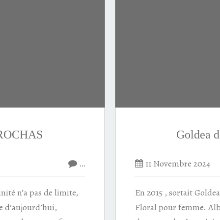
 ROCHAS
Goldea 
…
11 Novembre 2024
ité n’a pas de limite,
En 2015 , sortait Golde
 d’aujourd’hui,
Floral pour femme. Albe