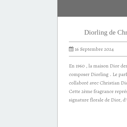
bois de cèdre
Diorling de Ch
16 Septembre 2024
En 1960 , la maison Dior d
composer Diorling . Le par
collaboré avec Christian Di
Cette 2ème fragrance représ
signature florale de Dior, d'