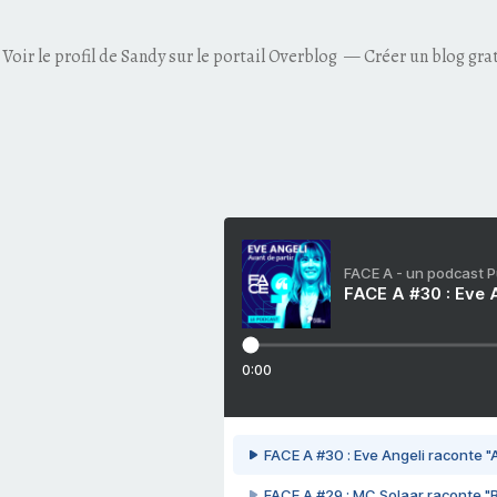
Voir le profil de
Sandy
sur le portail Overblog
Créer un blog gra
FACE A - un podcast 
FACE A #30 : Eve A
0:00
FACE A #30 : Eve Angeli raconte "A
FACE A #29 : MC Solaar raconte "