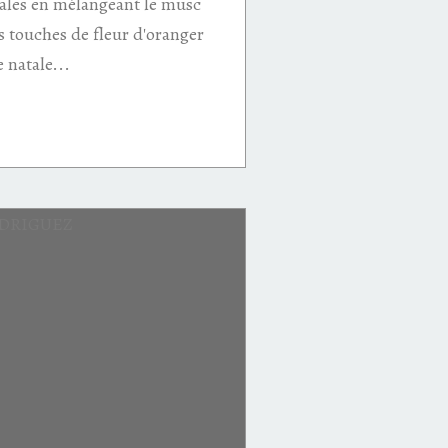
nales en mélangeant le musc
es touches de fleur d'oranger
e natale...