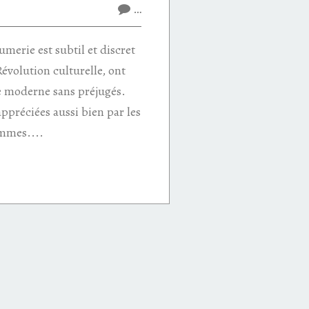
…
fumerie est subtil et discret
Révolution culturelle, ont
e moderne sans préjugés.
appréciées aussi bien par les
mmes....