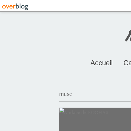
Accueil
Ca
musc
2015
oriental