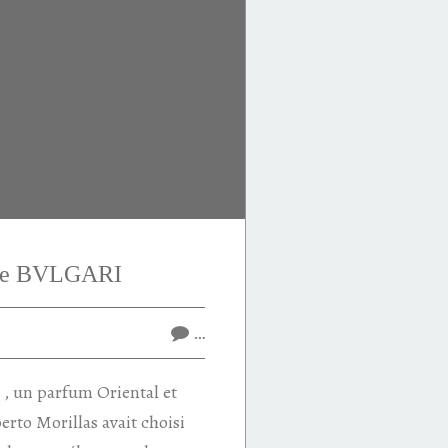
de BVLGARI
…
a , un parfum Oriental et
rto Morillas avait choisi