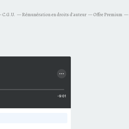
C.G.U.
Rémunération en droits d'auteur
Offre Premium
-9:01