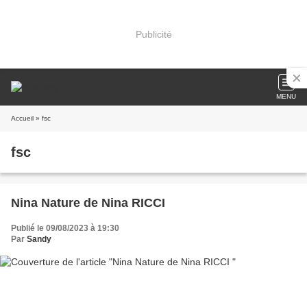
Publicité
MENU
Accueil
» fsc
fsc
Nina Nature de Nina RICCI
Publié le 09/08/2023 à 19:30
Par
Sandy