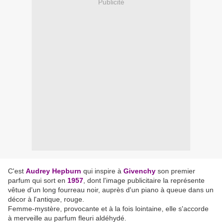
Publicité
C'est
Audrey Hepburn
qui inspire à
Givenchy
son premier
parfum qui sort en
1957
, dont l'image publicitaire la représente
vêtue d'un long fourreau noir, auprès d'un piano à queue dans un
décor à l'antique, rouge.
Femme-mystère, provocante et à la fois lointaine, elle s'accorde
à merveille au parfum fleuri aldéhydé.