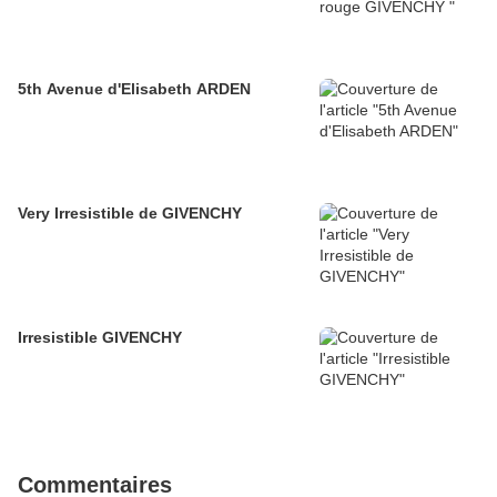
5th Avenue d'Elisabeth ARDEN
Very Irresistible de GIVENCHY
Irresistible GIVENCHY
Commentaires