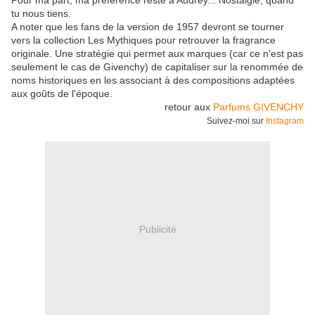
Pour ma part, ma préférence reste à Audrey... Nostalgie, quand
tu nous tiens.
A noter que les fans de la version de 1957 devront se tourner
vers la collection Les Mythiques pour retrouver la fragrance
originale. Une stratégie qui permet aux marques (car ce n'est pas
seulement le cas de Givenchy) de capitaliser sur la renommée de
noms historiques en les associant à des compositions adaptées
aux goûts de l'époque.
retour aux
Parfums GIVENCHY
Suivez-moi sur
Instagram
Publicité