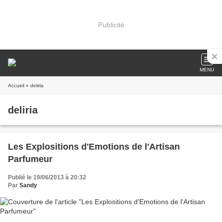
Publicité
MENU
Accueil
» deliria
deliria
Les Explositions d'Emotions de l'Artisan
Parfumeur
Publié le 19/06/2013 à 20:32
Par
Sandy