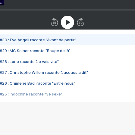
#30 : Eve Angeli raconte "Avant de partir"
#29 : MC Solaar raconte "Bouge de là"
28 : Lorie raconte "Je vais vite"
#27 : Christophe Willem raconte "Jacques a dit"
#26 : Chimène Badi raconte "Entre nous"
#25 : Indochine raconte "3e sexe"
#24 : Zaho raconte "C'est chelou"
#23 : Patrick Bruel raconte "Au café des délices"
#22 : Kyo raconte "Le chemin"