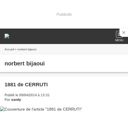
Publicité
MENU
Accueil
» norbert bijaoui
norbert bijaoui
1881 de CERRUTI
Publié le 09/04/2014 à 13:31
Par
sandy