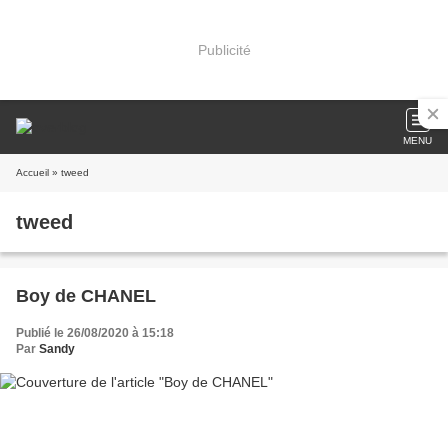
Publicité
MENU
Accueil
» tweed
tweed
Boy de CHANEL
Publié le 26/08/2020 à 15:18
Par
Sandy