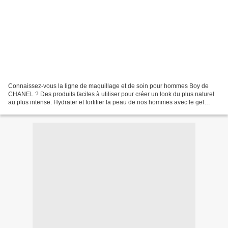
Connaissez-vous la ligne de maquillage et de soin pour hommes Boy de
CHANEL ? Des produits faciles à utiliser pour créer un look du plus naturel
au plus intense. Hydrater et fortifier la peau de nos hommes avec le gel
hydratant fortifiant, unifier leur...