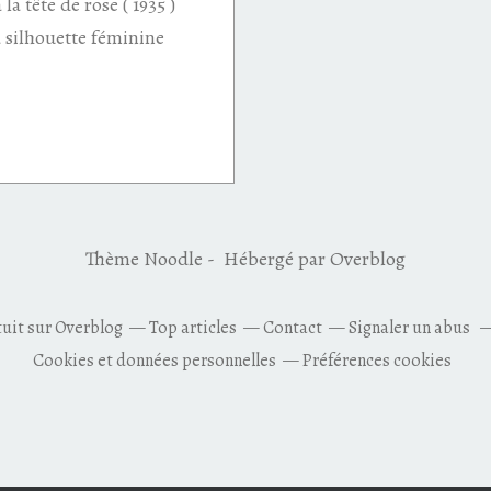
la tête de rose ( 1935 )
a silhouette féminine
Thème Noodle - Hébergé par
Overblog
tuit sur Overblog
Top articles
Contact
Signaler un abus
Cookies et données personnelles
Préférences cookies