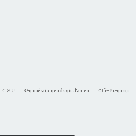
C.G.U.
Rémunération en droits d'auteur
Offre Premium