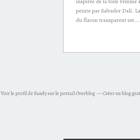
inspirée de la toile Femme à 
peinte par Salvador Dalí. L
du flacon transparent est...
Voir le profil de
Sandy
sur le portail Overblog
Créer un blog gra