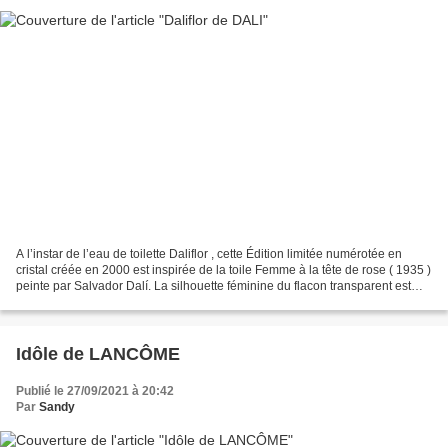
A l’instar de l’eau de toilette Daliflor , cette Édition limitée numérotée en
cristal créée en 2000 est inspirée de la toile Femme à la tête de rose ( 1935 )
peinte par Salvador Dalí. La silhouette féminine du flacon transparent est
drapée d’un plissé...
Idôle de LANCÔME
Publié le 27/09/2021 à 20:42
Par
Sandy