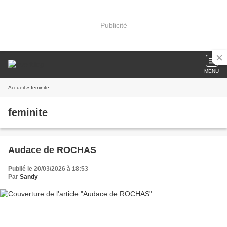
Publicité
MENU
Accueil
» feminite
feminite
Audace de ROCHAS
Publié le 20/03/2026 à 18:53
Par
Sandy