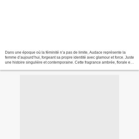
Dans une époque où la féminité n’a pas de limite, Audace représente la
femme d’aujourd’hui, forgeant sa propre identité avec glamour et force. Juste
une histoire singulière et contemporaine. Cette fragrance ambrée, florale et
gourmande à la fois, s’ouvre...