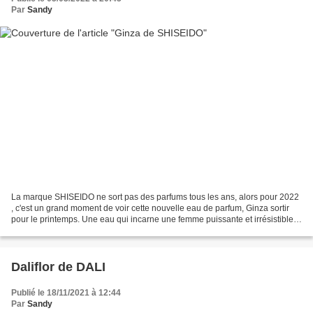
Par
Sandy
La marque SHISEIDO ne sort pas des parfums tous les ans, alors pour 2022
, c'est un grand moment de voir cette nouvelle eau de parfum, Ginza sortir
pour le printemps. Une eau qui incarne une femme puissante et irrésistible
(forcément) qui comme le Samouraï...
Daliflor de DALI
Publié le 18/11/2021 à 12:44
Par
Sandy