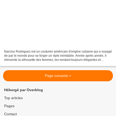
Narciso Rodriguez est un couturier américain d'origine cubaine qui a voyagé
de par le monde pour se forger un style inimitable. Année après année, il
réinvente la silhouette des femmes, les rendant toujours élégantes et
raffinées. D'abord spécialisé dans...
Page suivante >
Hébergé par Overblog
Top articles
Pages
Contact