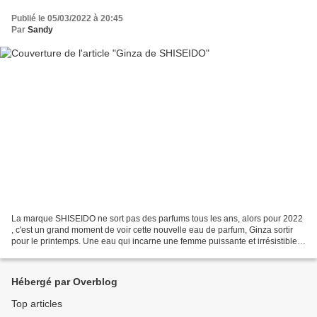
Publié le 05/03/2022 à 20:45
Par
Sandy
La marque SHISEIDO ne sort pas des parfums tous les ans, alors pour 2022
, c'est un grand moment de voir cette nouvelle eau de parfum, Ginza sortir
pour le printemps. Une eau qui incarne une femme puissante et irrésistible
(forcément) qui comme le Samouraï...
Hébergé par Overblog
Top articles