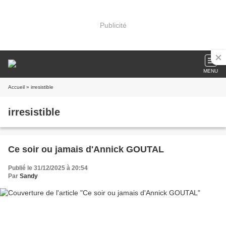
Publicité
MENU
Accueil
» irresistible
irresistible
Ce soir ou jamais d'Annick GOUTAL
Publié le 31/12/2025 à 20:54
Par
Sandy