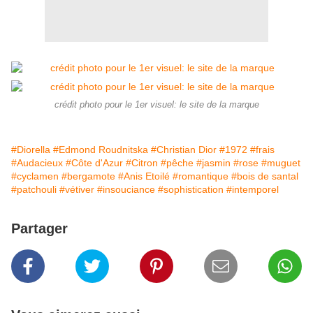
crédit photo pour le 1er visuel: le site de la marque
#Diorella
#Edmond Roudnitska
#Christian Dior
#1972
#frais
#Audacieux
#Côte d'Azur
#Citron
#pêche
#jasmin
#rose
#muguet
#cyclamen
#bergamote
#Anis Etoilé
#romantique
#bois de santal
#patchouli
#vétiver
#insouciance
#sophistication
#intemporel
Partager