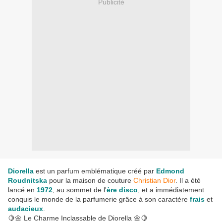
Publicité
Diorella
est un parfum emblématique créé par
Edmond
Roudnitska
pour la maison de couture
Christian Dior
. Il a été
lancé en
1972
, au sommet de l'
ère disco
, et a immédiatement
conquis le monde de la parfumerie grâce à son caractère
frais
et
audacieux
.
🍋🌼 Le Charme Inclassable de Diorella 🌼🍋