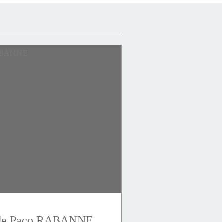
r de Paco RABANNE