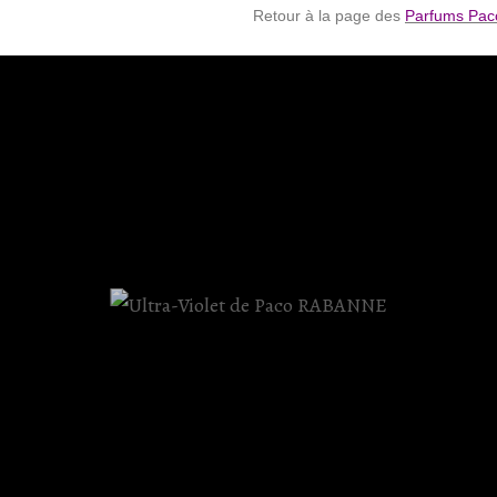
Retour à la page des
Parfums Pa