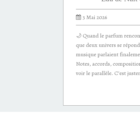
3 Mai 2026
🌙 Quand le parfum rencont
que deux univers se répond
musique parlaient finaleme
Notes, accords, composition
voir le parallèle. C’est just