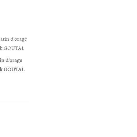
n d'orage
ck GOUTAL