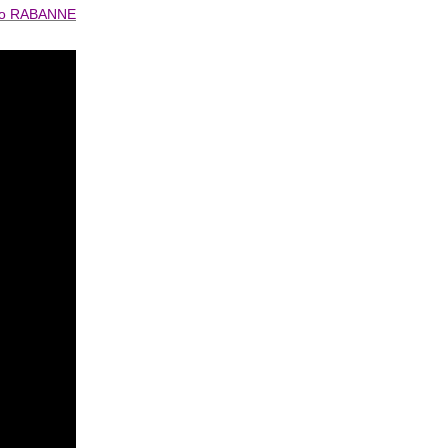
co RABANNE