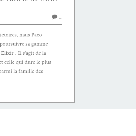
…
victoires, mais Paco
poursuivre sa gamme
lixir . Il s'agit de la
et celle qui dure le plus
armi la famille des