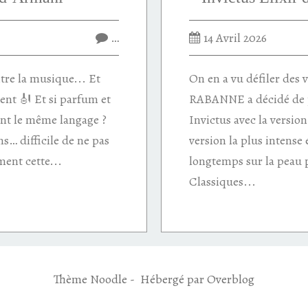
…
14 Avril 2026
re la musique... Et
On en a vu défiler des 
ent 🎻 Et si parfum et
RABANNE a décidé de 
nt le même langage ?
Invictus avec la version E
s… difficile de ne pas
version la plus intense 
ement cette...
longtemps sur la peau p
Classiques...
Thème Noodle - Hébergé par
Overblog