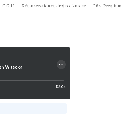
C.G.U.
Rémunération en droits d'auteur
Offre Premium
ien Witecka
-52:04