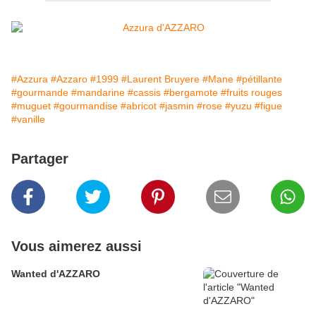
#Azzura
#Azzaro
#1999
#Laurent Bruyere
#Mane
#pétillante
#gourmande
#mandarine
#cassis
#bergamote
#fruits rouges
#muguet
#gourmandise
#abricot
#jasmin
#rose
#yuzu
#figue
#vanille
Partager
Vous aimerez aussi
Wanted d'AZZARO