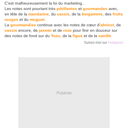
C'est malheureusement la loi du marketing...
Les notes sont pourtant très
pétillantes
et
gourmandes
avec,
en tête de la
mandarine
, du
cassis
, de la
bergamote
, des
fruits
rouges
et du
muguet
.
La
gourmandise
continue avec les notes de cœur d'
abricot
, de
cassis
encore, de
jasmin
et de
rose
pour finir en douceur sur
des notes de fond sur du
Yuzu,
de la
figue
et de la
vanille
.
Suivez-moi sur
Instagram
Publicité