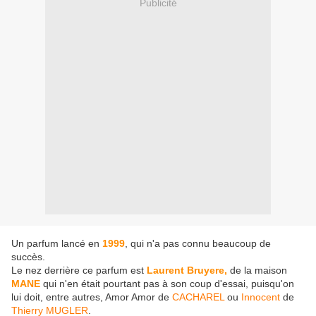
Publicité
Un parfum lancé en
1999
, qui n'a pas connu beaucoup de
succès.
Le nez derrière ce parfum est
Laurent Bruyere,
de la maison
MANE
qui n'en était pourtant pas à son coup d'essai, puisqu'on
lui doit, entre autres, Amor Amor de
CACHAREL
ou
Innocent
de
Thierry MUGLER
.